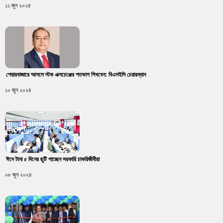
১১ জুন ২০২৪
শেয়ারবাজারে আসলে স্টক এক্সচেঞ্জের শতভাগ শিখবেন: বিএসইসি চেয়ারম্যান
১০ জুন ২০২৪
ঈদে টানা ৫ দিনের ছুটি পাচ্ছেন সরকারি চাকরিজীবীরা
০৮ জুন ২০২৪