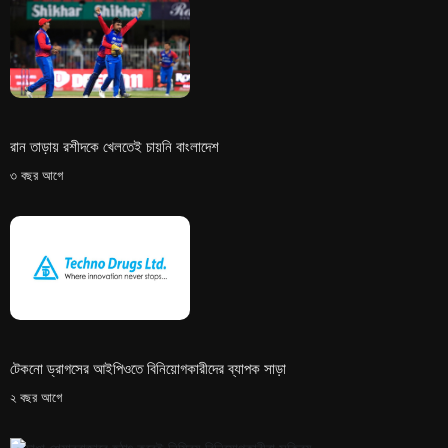
রান তাড়ায় রশীদকে খেলতেই চায়নি বাংলাদেশ
৩ বছর আগে
টেকনো ড্রাগসের আইপিওতে বিনিয়োগকারীদের ব্যাপক সাড়া
২ বছর আগে