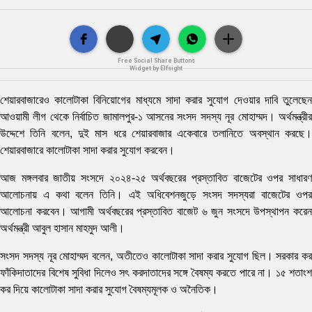
Free Social Share Buttons
Widget by Elfsight
শেয়ারবাজারেও কালোটাকা বিনিয়োগের মাধ্যমে সাদা করার সুযোগ দেওয়ার দাবি তুলেছেন
আওয়ামী লীগ থেকে নির্বাচিত জামালপুর-১ আসনের সংসদ সদস্য নূর মোহাম্মদ। অর্থমন্ত্রীর
উদ্দেশে তিনি বলেন, দুই মাস ধরে শেয়ারবাজার একেবারে তলানিতে অবস্থান করছে।
শেয়ারবাজারে কালোটাকা সাদা করার সুযোগ করবেন।
আজ মঙ্গলবার জাতীয় সংসদে ২০২৪-২৫ অর্থবছরের প্রস্তাবিত বাজেটের ওপর সাধারণ
আলোচনায় এ কথা বলেন তিনি। এই অধিবেশনজুড়ে সংসদ সদস্যরা বাজেটের ওপর
আলোচনা করবেন। আগামী অর্থবছরের প্রস্তাবিত বাজেট ৬ জুন সংসদে উপস্থাপন করেন
অর্থমন্ত্রী আবুল হাসান মাহমুদ আলী।
সংসদ সদস্য নূর মোহাম্মদ বলেন, অতীতেও কালোটাকা সাদা করার সুযোগ ছিল। সরকার কর
ফাঁকিদাতাদের বিশেষ সুবিধা দিলেও সৎ করদাতাদের সঙ্গে বৈষম্য করতে পারে না। ১৫ শতাংশ
কর দিয়ে কালোটাকা সাদা করার সুযোগ বৈষম্যমূলক ও অনৈতিক।