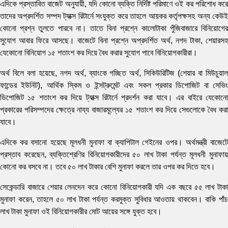
এদিকে প্রস্তাবিত বাজেট অনুযায়ী, যদি কোনো ব্যক্তি নির্দিষ্ট পরিমাণে ওই কর পরিশোধ করে
তাদের অপ্রদর্শিত সম্পদ ট্যাক্স রিটার্নে সংযুক্ত করে তাহলে আয়কর কর্তৃপক্ষসহ অন্য কেউই
কোনো প্রশ্ন তুলতে পারবে না। তাতে বিনা প্রশ্নে কালোটাকা পুঁজিবাজারে বিনিয়োগের
সুযোগ আবার ফিরে আসছে। বাজেটে বিনা প্রশ্নে অপ্রদর্শিত অর্থ, নগদ টাকা, শেয়ারসহ
যেকোনো বিনিয়োগ ১৫ শতাংশ কর দিয়ে বৈধ করার সুযোগ পাবে বিনিয়োগকারীরা।
অর্থ বিলে বলা হয়েছে, নগদ অর্থ, ব্যাংকে গচ্ছিত অর্থ, সিকিউরিটিজ (শেয়ার বা মিউচুয়াল
ফান্ডের ইউনিট), আর্থিক স্কিম ও ইন্সট্রুমেন্ট এবং সকল প্রকার ডিপোজিট বা সেভিং
ডিপোজিট ১৫ শতাংশ কর দিয়ে ট্যাক্স রিটার্নে প্রদর্শন করা যাবে। এর বাইরে যেকোনো
প্রকারের পরিসম্পদের ক্ষেত্রে নায্য বাজারমূল্যের ১৫ শতাংশ কর দিয়ে সেগুলোকে বৈধ করা
যাবে।
এদিকে কর বসানো হয়েছে মূলধনী মুনাফা বা ক্যাপিটাল গেইনের ওপর। অর্থমন্ত্রী বাজেটে
প্রস্তাব করেছেন, ব্যক্তিশ্রেণির বিনিয়োগকারীদের ৫০ লাখ টাকা পর্যন্ত মূলধনী মুনাফায়
কোনো কর বসবে না। তবে ৫০ লাখ টাকার বেশি মুনাফা করলে তার ওপর কর দিতে হবে।
সেকেন্ডারি বাজারে শেয়ার লেনদেন করে কোনো বিনিয়োগকারী যদি এক বছরে ৫৫ লাখ টাকা
মুনাফা করেন, তাহলে ৫০ লাখ টাকা পর্যন্ত করমুক্ত সুবিধার আওতায় থাকবেন। বাকি পাঁচ
লাখ টাকা মুনাফা ওই বিনিয়োগকারীর মোট আয়ের সঙ্গে যুক্ত হবে।