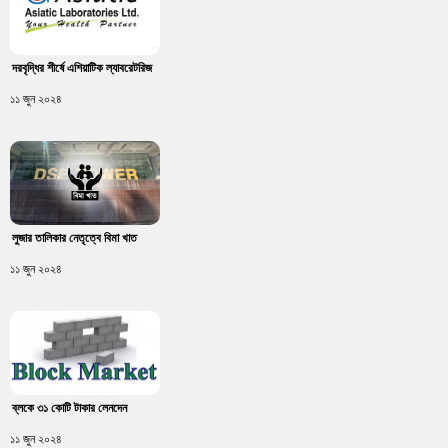
দরবৃদ্ধির শীর্ষে এশিয়াটিক ল্যাবরেটরিজ
১১ জুন ২০২৪
লুজার তালিকার নেতৃত্বে বিমা খাত
১১ জুন ২০২৪
ব্লকে ৩১ কোটি টাকার লেনদেন
১১ জুন ২০২৪