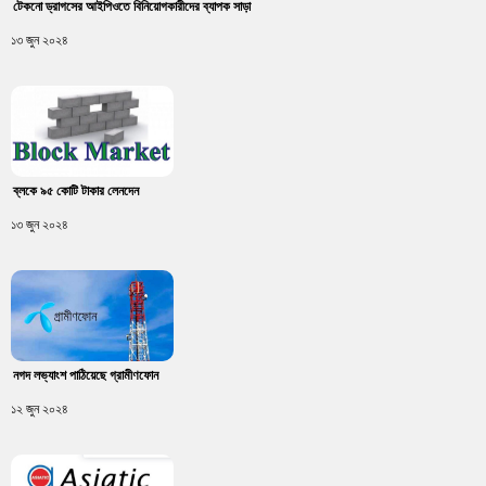
টেকনো ড্রাগসের আইপিওতে বিনিয়োগকারীদের ব্যাপক সাড়া
১৩ জুন ২০২৪
ব্লকে ৯৫ কোটি টাকার লেনদেন
১৩ জুন ২০২৪
নগদ লভ্যাংশ পাঠিয়েছে গ্রামীণফোন
১২ জুন ২০২৪