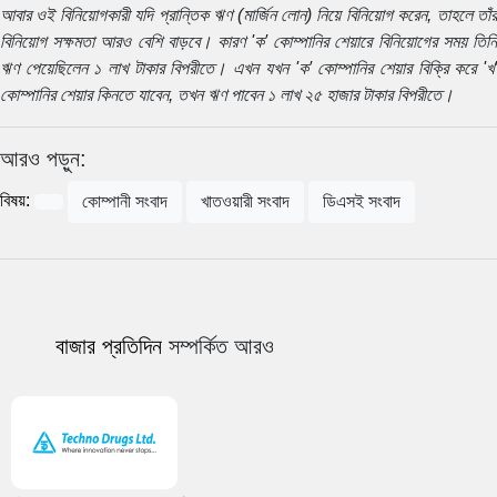
আবার ওই বিনিয়োগকারী যদি প্রান্তিক ঋণ (মার্জিন লোন) নিয়ে বিনিয়োগ করেন, তাহলে তাঁর
বিনিয়োগ সক্ষমতা আরও বেশি বাড়বে। কারণ 'ক' কোম্পানির শেয়ারে বিনিয়োগের সময় তিনি
ঋণ পেয়েছিলেন ১ লাখ টাকার বিপরীতে। এখন যখন 'ক' কোম্পানির শেয়ার বিক্রি করে 'খ'
কোম্পানির শেয়ার কিনতে যাবেন, তখন ঋণ পাবেন ১ লাখ ২৫ হাজার টাকার বিপরীতে।
আরও পড়ুন:
বিষয়:
কোম্পানী সংবাদ
খাতওয়ারী সংবাদ
ডিএসই সংবাদ
বাজার প্রতিদিন
সম্পর্কিত আরও