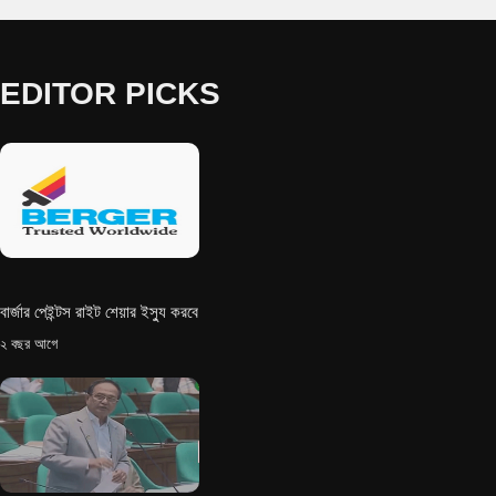
EDITOR PICKS
বার্জার পেইন্টস রাইট শেয়ার ইস্যু করবে
২ বছর আগে