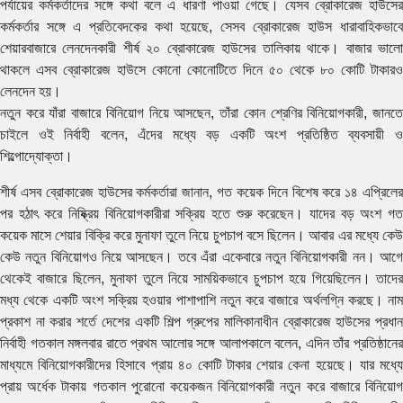
পর্যায়ের কর্মকর্তাদের সঙ্গে কথা বলে এ ধারণা পাওয়া গেছে। যেসব ব্রোকারেজ হাউসের
কর্মকর্তার সঙ্গে এ প্রতিবেদকের কথা হয়েছে, সেসব ব্রোকারেজ হাউস ধারাবাহিকভাবে
শেয়ারবাজারে লেনদেনকারী শীর্ষ ২০ ব্রোকারেজ হাউসের তালিকায় থাকে। বাজার ভালো
থাকলে এসব ব্রোকারেজ হাউসে কোনো কোনোটিতে দিনে ৫০ থেকে ৮০ কোটি টাকারও
লেনদেন হয়।
নতুন করে যাঁরা বাজারে বিনিয়োগ নিয়ে আসছেন, তাঁরা কোন শ্রেণির বিনিয়োগকারী, জানতে
চাইলে ওই নির্বাহী বলেন, এঁদের মধ্যে বড় একটি অংশ প্রতিষ্ঠিত ব্যবসায়ী ও
শিল্পোদ্যোক্তা।
শীর্ষ এসব ব্রোকারেজ হাউসের কর্মকর্তারা জানান, গত কয়েক দিনে বিশেষ করে ১৪ এপ্রিলের
পর হঠাৎ করে নিষ্ক্রিয় বিনিয়োগকারীরা সক্রিয় হতে শুরু করেছেন। যাদের বড় অংশ গত
কয়েক মাসে শেয়ার বিক্রি করে মুনাফা তুলে নিয়ে চুপচাপ বসে ছিলেন। আবার এর মধ্যে কেউ
কেউ নতুন বিনিয়োগও নিয়ে আসছেন। তবে এঁরা একেবারে নতুন বিনিয়োগকারী নন। আগে
থেকেই বাজারে ছিলেন, মুনাফা তুলে নিয়ে সাময়িকভাবে চুপচাপ হয়ে গিয়েছিলেন। তাদের
মধ্য থেকে একটি অংশ সক্রিয় হওয়ার পাশাপাশি নতুন করে বাজারে অর্থলগ্নি করছে। নাম
প্রকাশ না করার শর্তে দেশের একটি শিল্প গ্রুপের মালিকানাধীন ব্রোকারেজ হাউসের প্রধান
নির্বাহী গতকাল মঙ্গলবার রাতে প্রথম আলোর সঙ্গে আলাপকালে বলেন, এদিন তাঁর প্রতিষ্ঠানের
মাধ্যমে বিনিয়োগকারীদের হিসাবে প্রায় ৪০ কোটি টাকার শেয়ার কেনা হয়েছে। যার মধ্যে
প্রায় অর্ধেক টাকায় গতকাল পুরোনো কয়েকজন বিনিয়োগকারী নতুন করে বাজারে বিনিয়োগ