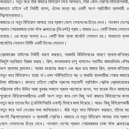
করেছেন। নতুন করে যাঁরা বাজারে বিনিয়োগ নিয়ে আসছেন, তাঁরা কোন শ্রেণির বিনিয়োগকারী,
জানতে চাইলে ওই নির্বাহী বলেন, এঁদের মধ্যে বড় একটি অংশ প্রতিষ্ঠিত ব্যবসায়ী ও
শিল্পোদ্যোক্তা।
বাজারে যে নতুন বিনিয়োগ আসছে তার প্রমাণ মেলে লেনদেনের চিত্র দেখে। গতকাল দেশের
প্রধান শেয়ারবাজার ঢাকা স্টক এক্সচেঞ্জে (ডিএসই) প্রায় ১ হাজার ৩০০ কোটি টাকার লেনদেন
হয়েছে। এর মধ্যে অবশ্য ৪০০ কোটি টাকা ব্লক মার্কেটে লেনদেন হয়। সাধারণত ব্লক
মার্কেটের লেনদেন নির্দিষ্ট একটি দিনের লেনদেন।
ব্রোকারেজ হাউসের নির্বাহী ধারণা করছেন, সরকারি বিধিনিষেধের কারণে ব্যবসা-বাণিজ্যে
কিছুটা স্থবিরতা বিরাজ করছে। শিল্প, কলকারখানা চালু থাকলেও স্থানীয় বাজারনির্ভর বেশির
ভাগ ব্যবসায় মন্দাভাব। আবার করোনার কারণে এক বছর ধরে বাজার শিল্প, ব্যবসা-বাণিজ্যে
নতুন করে বিনিয়োগও হচ্ছে না।এমন পরিস্থিতিতে বড় ও মাঝারি ব্যবসায়ীরা শেয়ার বাজারে
টাকা খাটাচ্ছেন। জানতে চাইলে শেল্টেক গ্রুপের সহযোগী প্রতিষ্ঠান শেল্টেক ব্রোকারেজের
পরিচালক মঈন উদ্দিন আজ বুধবার সকালে প্রথম আলোকে বলেন, গত কয়েক দিনে আমাদের
পুরোনো বিনিয়োগকারীদের একটি অংশ নতুন করে বেশ কিছু অর্থ বাজারে বিনিয়োগের জন্য
নতুন করে তাদের বিও (বেনিফিশিয়ারি ওনার্স) হিসাবে জমা দিয়েছে। আরও কিছু বিনিয়োগকারী
নতুন করে অর্থ দেওয়ার কথা জানিয়েছেন। যাঁরা নতুন করে বিনিয়োগ করছেন, তাঁদের বড়
অংশই শিল্পোদ্যোক্তা ও ব্যবসায়ী শ্রেণির। বাজারে যে নতুন বিনিয়োগ আসছে তার প্রমাণ
মেলে লেনদেনের চিত্র দেখে। গতকাল দেশের প্রধান শেয়ারবাজার ঢাকা স্টক এক্সচেঞ্জে