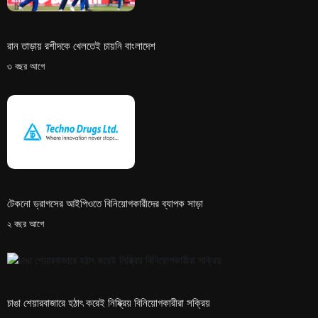
রান তাড়ায় রশীদকে খেলতেই চায়নি বাংলাদেশ
৩ বছর আগে
টেকনো ড্রাগসের আইপিওতে বিনিয়োগকারীদের ব্যাপক সাড়া
২ বছর আগে
চাঙা শেয়ারবাজারে হঠাৎ করেই নিষ্ক্রিয় বিনিয়োগকারীরা সক্রিয়