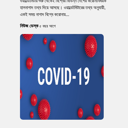
ওয়ার্ল্ডোমিটার শুরু থেকেই বিশ্বের বিভিন্ন দেশের করোনাবিষয়ক
হালনাগাদ তথ্য দিয়ে আসছে। ওয়ার্ল্ডোমিটারের তথ্য অনুযায়ী,
একই সময় নাগাদ বিশ্বে করোনায়...
নিউজ ডেস্ক
৫ বছর আগে