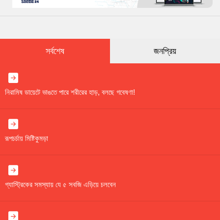
সর্বশেষ
জনপ্রিয়
নিরামিষ ডায়েটে ভাঙতে পারে শরীরের হাড়, বলছে গবেষণা!
রূপচর্চায় মিষ্টিকুমড়া
গ্যাস্ট্রিকের সমস্যায় যে ৫ সবজি এড়িয়ে চলবেন