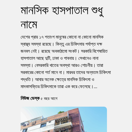
মানসিক হাসপাতাল শুধু
নামে
দেশের প্রায় ১৭ শতাংশ মানুষের কোনো না কোনো মানসিক
স্বাস্থ্য সমস্যা রয়েছে। কিন্তু এর চিকিৎসায় পর্যাপ্ত দক্ষ
জনবল নেই। রয়েছে অবকাঠামো সংকট। সরকারি বিশেষায়িত
হাসপাতাল আছে দুটি, ঢাকা ও পাবনায়। সেখানেও নানা
সমস্যা। বেসরকারি খাতের অবস্থা আরও শোচনীয়। তারা
সরকারের কোনো শর্ত মানে না। মারধর তাদের অন্যতম চিকিৎসা
পদ্ধতি। আবার অনেক ক্ষেত্রে মানসিক চিকিৎসা ও
মাদকাসক্তির চিকিৎসাকে তারা এক করে ফেলেছে।...
নিউজ ডেস্ক
৫ বছর আগে