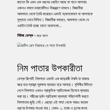
জানেন কি এমন এক ধরনের ওয়াইন আছে যা পানে আপনার
ওজনও কমবে ডায়াবেটিসও নিয়ন্ত্রণে থাকবে। বিজ্ঞানীরা
আমপাতা থেকে তৈরি করেছেন এমনই অ্যালকোহল যা আপনাকে
সুস্থতা দেবে নিশ্চিত। বিজ্ঞানীরা বলছেন, আমপাতা থেকে যে
ওয়াইন তৈরি হচ্ছে তাতে অ্যালকো...
নিউজ ডেস্ক
৭ বছর আগে
নিম পাতার উপকারীতা
ডেস্ক রিপোর্ট: নিমপাতা এমনই এক জাদুকরী ঔষধি যা হাজার
বছর ধরে স্বাস্থ্য সুরক্ষায় ব্যবহৃত হয়ে আসছে। পৃথিবীর বিভিন্ন
দেশে নিমপাতা এখনও প্রাকৃতিক প্রতিষেধক হিসেবে ব্যবহার
করা হয়। শরীরের দুর্বল প্রতিরক্ষা ব্যবস্থা শক্তিশালী করতে
নিমপাতার জুড়ি নেই। এছাড়া এই পাতা থেকে আরও কয়েক
ধরণের উপকার পাওয়া যায়। যেমন- ১. ত্বক ও চুলের জন্য