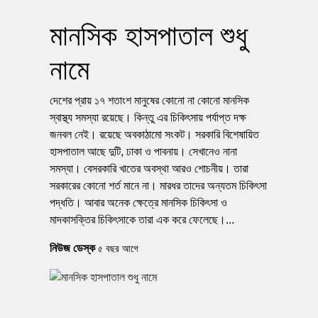
মানসিক হাসপাতাল শুধু
নামে
দেশের প্রায় ১৭ শতাংশ মানুষের কোনো না কোনো মানসিক
স্বাস্থ্য সমস্যা রয়েছে। কিন্তু এর চিকিৎসায় পর্যাপ্ত দক্ষ
জনবল নেই। রয়েছে অবকাঠামো সংকট। সরকারি বিশেষায়িত
হাসপাতাল আছে দুটি, ঢাকা ও পাবনায়। সেখানেও নানা
সমস্যা। বেসরকারি খাতের অবস্থা আরও শোচনীয়। তারা
সরকারের কোনো শর্ত মানে না। মারধর তাদের অন্যতম চিকিৎসা
পদ্ধতি। আবার অনেক ক্ষেত্রে মানসিক চিকিৎসা ও
মাদকাসক্তির চিকিৎসাকে তারা এক করে ফেলেছে।...
নিউজ ডেস্ক
৫ বছর আগে