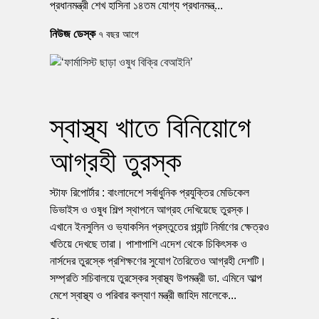
প্রধানমন্ত্রী শেখ হাসিনা ১৪তম যোগ্য প্রধানমন্ত্...
নিউজ ডেস্ক
৭ বছর আগে
স্বাস্থ্য খাতে বিনিয়োগে
আগ্রহী তুরস্ক
স্টাফ রিপোর্টার : বাংলাদেশে সর্বাধুনিক প্রযুক্তির মেডিকেল
ডিভাইস ও ওষুধ শিল্প স্থাপনে আগ্রহ দেখিয়েছে তুরস্ক।
এখানে ইনসুলিন ও ভ্যাকসিন প্রস্তুতের প্ল্যান্ট নির্মাণের ক্ষেত্রও
খতিয়ে দেখছে তারা। পাশাপাশি এদেশ থেকে চিকিৎসক ও
নার্সদের তুরস্কে প্রশিক্ষণের সুযোগ তৈরিতেও আগ্রহী দেশটি।
সম্প্রতি সচিবালয়ে তুরস্কের স্বাস্থ্য উপমন্ত্রী ডা. এমিনে আল্প
মেশে স্বাস্থ্য ও পরিবার কল্যাণ মন্ত্রী জাহিদ মালেকে...