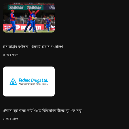
রান তাড়ায় রশীদকে খেলতেই চায়নি বাংলাদেশ
৩ বছর আগে
টেকনো ড্রাগসের আইপিওতে বিনিয়োগকারীদের ব্যাপক সাড়া
২ বছর আগে