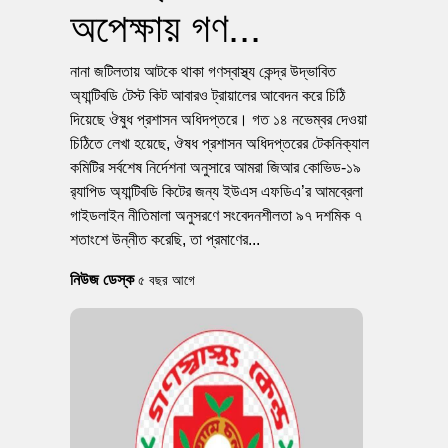
অপেক্ষায় গণ...
নানা জটিলতায় আটকে থাকা গণস্বাস্থ্য কেন্দ্র উদ্ভাবিত
অ্যান্টিবডি টেস্ট কিট আবারও ট্রায়ালের আবেদন করে চিঠি
দিয়েছে ঔষুধ প্রশাসন অধিদপ্তরে। গত ১৪ নভেম্বর দেওয়া
চিঠিতে লেখা হয়েছে, ঔষধ প্রশাসন অধিদপ্তরের টেকনিক্যাল
কমিটির সর্বশেষ নির্দেশনা অনুসারে আমরা জিআর কোভিড-১৯
র‌্যাপিড অ্যান্টিবডি কিটের জন্য ইউএস এফডিএ’র আমব্রেলা
গাইডলাইন নীতিমালা অনুসরণে সংবেদনশীলতা ৯৭ দশমিক ৭
শতাংশে উন্নীত করেছি, তা প্রমাণের...
নিউজ ডেস্ক
৫ বছর আগে