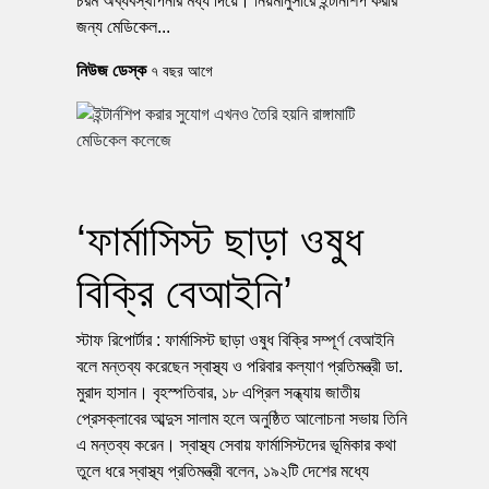
চরম অব্যবস্থাপনার মধ্য দিয়ে। নিয়মানুসারে ইন্টার্নশিপ করার
জন্য মেডিকেল...
নিউজ ডেস্ক
৭ বছর আগে
‘ফার্মাসিস্ট ছাড়া ওষুধ
বিক্রি বেআইনি’
স্টাফ রিপোর্টার : ফার্মাসিস্ট ছাড়া ওষুধ বিক্রি সম্পূর্ণ বেআইনি
বলে মন্তব্য করেছেন স্বাস্থ্য ও পরিবার কল্যাণ প্রতিমন্ত্রী ডা.
মুরাদ হাসান। বৃহস্পতিবার, ১৮ এপ্রিল সন্ধ্যায় জাতীয়
প্রেসক্লাবের আব্দুস সালাম হলে অনুষ্ঠিত আলোচনা সভায় তিনি
এ মন্তব্য করেন। স্বাস্থ্য সেবায় ফার্মাসিস্টদের ভূমিকার কথা
তুলে ধরে স্বাস্থ্য প্রতিমন্ত্রী বলেন, ১৯২টি দেশের মধ্যে