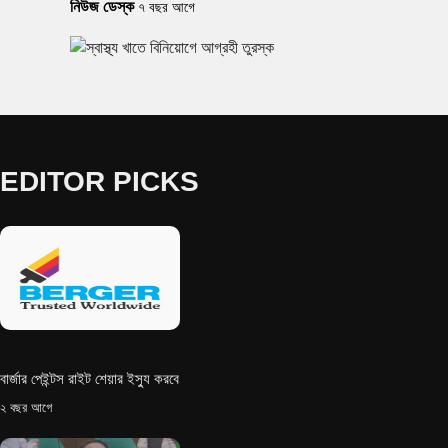
নিউজ ডেস্ক
৭ বছর আগে
EDITOR PICKS
বার্জার পেইন্টস রাইট শেয়ার ইস্যু করবে
২ বছর আগে