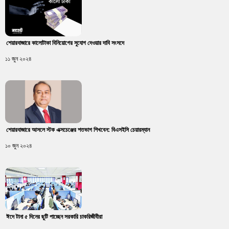
শেয়ারবাজারে কালোটাকা বিনিয়োগের সুযোগ দেওয়ার দাবি সংসদে
১১ জুন ২০২৪
শেয়ারবাজারে আসলে স্টক এক্সচেঞ্জের শতভাগ শিখবেন: বিএসইসি চেয়ারম্যান
১০ জুন ২০২৪
ঈদে টানা ৫ দিনের ছুটি পাচ্ছেন সরকারি চাকরিজীবীরা