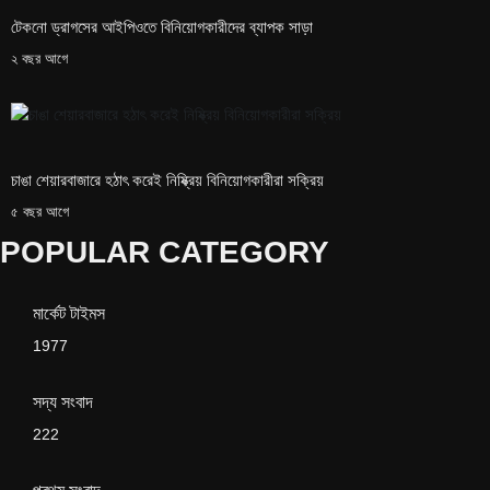
টেকনো ড্রাগসের আইপিওতে বিনিয়োগকারীদের ব্যাপক সাড়া
২ বছর আগে
চাঙা শেয়ারবাজারে হঠাৎ করেই নিষ্ক্রিয় বিনিয়োগকারীরা সক্রিয়
৫ বছর আগে
POPULAR CATEGORY
মার্কেট টাইমস
1977
সদ্য সংবাদ
222