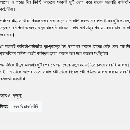
আগের ও পরের দিন নির্বাহী আদেশে সরকারি ছুটি ভোগ করে থাকেন সরকারি কর্মকর্তা-
কর্মচারীরা।
গ্রামের বাড়িতে থাকা প্রিয়জনদের সঙ্গে আনন্দ ভাগাভাগি করতে সাধারণত ঈদের ছুটিতে রেল,
সড়ক ও নৌপথে অসংখ্য মানুষ রাজধানী ছাড়েন। লাখ লাখ মানুষ গ্রামে ফেরায় ঢাকা ফাঁকা
হয়ে যায়।
যে সরকারি কর্মকর্তা-কর্মচারীরা দূর-দূরান্তে ঈদ উদযাপন করবেন তাদের কেউ কেউ আগামী
বৃহস্পতিবার অফিস করেই কর্মস্থল ত্যাগ করবেন বলে মনে করছেন সংশ্লিষ্টরা।
অন্যদিকে ঈদুল আজহার ছুটির পর ১৯ জুন থেকে নতুন সময়সূচিতে চলবে সরকারি অফিস।
ওই দিন থেকে আগের মতো সকাল ৯টা থেকে বিকেল ৫টা পর্যন্ত অফিস করবেন সরকারি
কর্মকর্তা-কর্মচারীরা।
আরও পড়ুন:
বিষয়:
সরকারি চাকরিজীবী