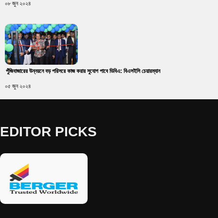
০৮ জুন ২০২৪
পুঁজিবাজারের উন্নয়নে বড় পরিসরে কাজ করার সুযোগ পাবে ডিবিএ: বিএসইসি চেয়ারম্যান
০৫ জুন ২০২৪
EDITOR PICKS