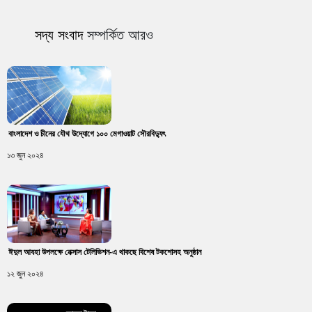
সদ্য সংবাদ
সম্পর্কিত আরও
বাংলাদেশ ও চীনের যৌথ উদ্যোগে ১০০ মেগাওয়াট সৌরবিদ্যুৎ
১৩ জুন ২০২৪
ঈদুল আযহা উপলক্ষে নেক্সাস টেলিভিশন-এ থাকছে বিশেষ টকশোসহ অনুষ্ঠান
১২ জুন ২০২৪