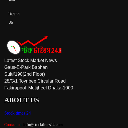
বিনোদন
85
Latest Stock Market News
Gaus-E-Park Babhan
Suit#190(2nd Floor)
28/G/1 Toynbee Circular Road
Fakirapool ,Motijheel Dhaka-1000
ABOUT US
Stock times 24
Contact us:
info@stocktimes24.com