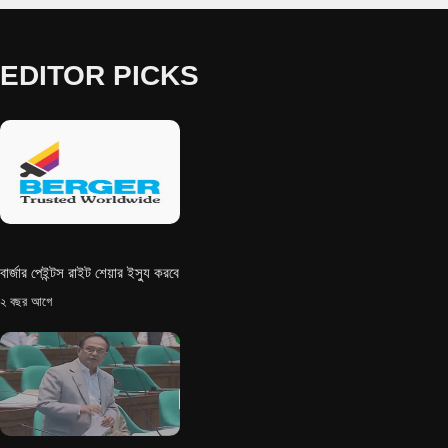
EDITOR PICKS
বার্জার পেইন্টস রাইট শেয়ার ইস্যু করবে
২ বছর আগে