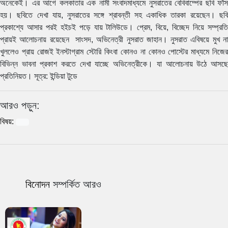
অনেকেই। এর আগে কলকাতার এক নামী সংবাদমাধ্যমে নুসরাতের বেবিবাম্পের ছবি ফাঁস
হয়। ছবিতে দেখা যায়, নুসরাতের সঙ্গে শ্রাবন্তী সহ একাধিক তারকা রয়েছেন। ছবি
প্রকাশ্যে আসার পরই হইচই পড়ে যায় টালিউডে। প্রেম, বিয়ে, বিচ্ছেদ নিয়ে সম্প্রতি
প্রায়ই আলোচনায় রয়েছেন সাংসদ, অভিনেত্রী নুসরাত জাহান। নুসরাত এবিষয়ে মুখ না
খুললেও প্রায় রোজই ইনস্টাগ্রাম স্টোরি কিংবা কোনও না কোনও পোস্টের মাধ্যমে নিজের
বিভিন্ন ভাবনা প্রকাশ করতে দেখা যাচ্ছে অভিনেত্রীকে। যা আলোচনায় উঠে আসছে
প্রতিনিয়ত। সূত্র: ইন্ডিয়া টুডে
আরও পড়ুন:
বিষয়:
বিনোদন
সম্পর্কিত আরও