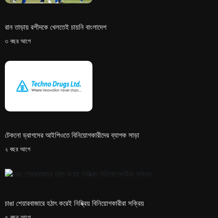
রান তাড়ায় রশীদকে খেলতেই চায়নি বাংলাদেশ
৩ বছর আগে
টেকনো ড্রাগসের আইপিওতে বিনিয়োগকারীদের ব্যাপক সাড়া
২ বছর আগে
চাঙা শেয়ারবাজারে হঠাৎ করেই নিষ্ক্রিয় বিনিয়োগকারীরা সক্রিয়
৫ বছর আগে