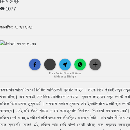
নিউজ ডেস্ক
1077
প্রকাশিত: ২১ জুন ২০২১
Free Social Share Buttons
Widget by Elfsight
কলকাতার আলোচিত ও বিতর্কিত অভিনেত্রী নুসরাত জাহান। তাকে নিয়ে প্রায়ই নতুন নতুন
খবর রটছে। এর মধ্যেই সামাজিক যোগাযোগ মাধ্যমে নুসরাত জাহানের নতুন পোস্ট করা
ছবিকে ঘিরে চলছে তুমুল চর্চা। গতকাল সকালে নুসরাত তার ইনস্টাগ্রামে একটি ছবি পোস্ট
করেছেন। সেই ছবি ইনস্টাগ্রামে শেয়ার করে নুসরাত লিখলেন, 'উদারতা সব বদলে দেয়'।
ছবিতে দেখা যাচ্ছে একটি গোলাপি রঙের স্কার্ফ জড়িয়ে রয়েছেন তিনি। আর আকাশী জিনসের
সঙ্গে স্কার্ফের সঙ্গেই এই ছবিতে তার বেবি বাম্প বোঝা যাচ্ছে বলে মন্তব্য করেছেন