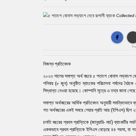
Collected 
Fr
নিজস্ব প্রতিবেদক
২০২৩ সালের সমাপ্ত অর্থ বছরে ৫ শতাংশ বোনাস লভ্যাংশ ঘো
শনিবার (৮ জুন) অনুষ্ঠিত ব্যাংকের পরিচালনা পর্ষদের বৈঠক
সিদ্ধান্ত নেওয়া হয়েছে। কোম্পানি সূত্রে এ তথ্য জানা গেছ
সমাপ্ত অর্থবছরের আর্থিক প্রতিবেদন অনুযায়ী সমন্বিতভাব
গত অর্থবছরের একই সময়ে শেয়ার প্রতি আয় (ইপিএস) ছিল 
চলতি বছরের প্রথম প্রান্তিকে (জানুয়ারি- মার্চ) ব্যাংকট
এককভাবে প্রথম প্রান্তিকে ইপিএস বেড়েছে ৪৪ পয়সা, যা 