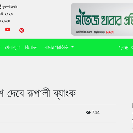
বৃহস্পতিবার
স্ট ২০২৬
ুন ২০২৪
ি
খেলা-ধুলা
বিনোদন
বাজার প্রতিদিন
স্বাস্থ্য
 দেবে রূপালী ব্যাংক
744