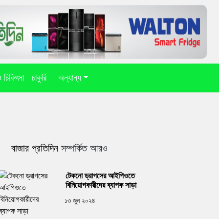
 ও চিকিৎসা
চাকুরি
অন্যান্য
বাজার প্রতিদিন
সম্পর্কিত আরও
টেকনো ড্রাগসের আইপিওতে
বিনিয়োগকারীদের ব্যাপক সাড়া
১৩ জুন ২০২৪