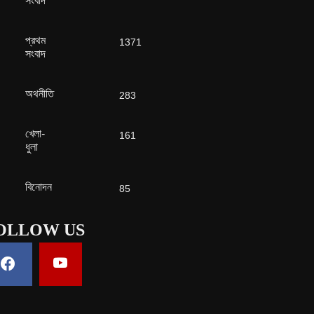
সংবাদ
প্রথম
1371
সংবাদ
অথনীতি
283
খেলা-
161
ধুলা
বিনোদন
85
OLLOW US