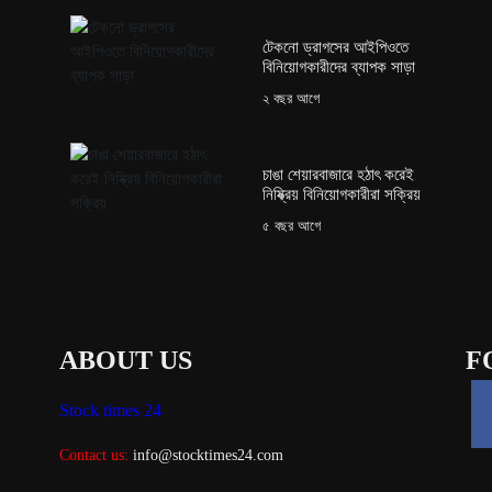
টেকনো ড্রাগসের আইপিওতে
বিনিয়োগকারীদের ব্যাপক সাড়া
২ বছর আগে
চাঙা শেয়ারবাজারে হঠাৎ করেই
নিষ্ক্রিয় বিনিয়োগকারীরা সক্রিয়
৫ বছর আগে
ABOUT US
F
Stock times 24
Contact us:
info@stocktimes24.com