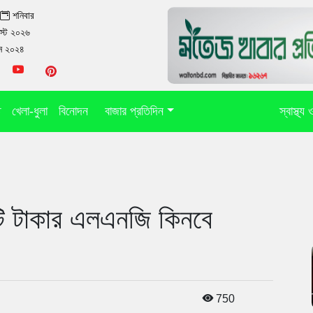
া
শনিবার
স্ট ২০২৬
ুন ২০২৪
ি
খেলা-ধুলা
বিনোদন
বাজার প্রতিদিন
স্বাস্থ্য
টি টাকার এলএনজি কিনবে
750