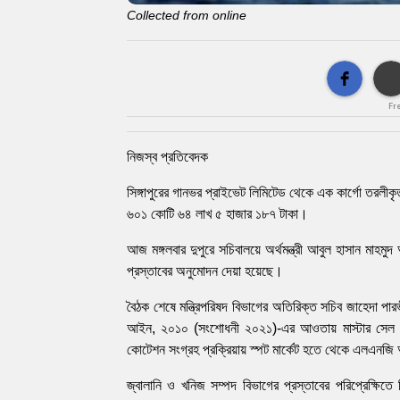
Collected from online
Fr
নিজস্ব প্রতিবেদক
সিঙ্গাপুরের গানভর প্রাইভেট লিমিটেড থেকে এক কার্গো তরলী
৬০১ কোটি ৬৪ লাখ ৫ হাজার ১৮৭ টাকা।
আজ মঙ্গলবার দুপুরে সচিবালয়ে অর্থমন্ত্রী আবুল হাসান মাহমুদ
প্রস্তাবের অনুমোদন দেয়া হয়েছে।
বৈঠক শেষে মন্ত্রিপরিষদ বিভাগের অতিরিক্ত সচিব জাহেদা পারভী
আইন, ২০১০ (সংশোধনী ২০২১)-এর আওতায় মাস্টার সেল অ্যান্ড
কোটেশন সংগ্রহ প্রক্রিয়ায় স্পট মার্কেট হতে থেকে এলএনজি
জ্বালানি ও খনিজ সম্পদ বিভাগের প্রস্তাবের পরিপ্রেক্ষিতে 