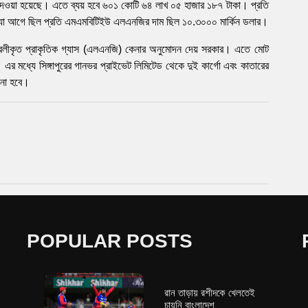
েওয়া হয়েছে। এতে ব্যয় হবে ৬০১ কোটি ৬৪ লাখ ০৫ হাজার ১৮৭ টাকা। প্রতি
া আগে ছিল প্রতি এমএমবিটিইউ এলএনজির দাম ছিল ১০.৩০০০ মার্কিন ডলার।
 তরলীকৃত প্রাকৃতিক গ্যাস (এলএনজি) কেনার অনুমোদন দেয় সরকার। এতে মোট
মধ্যে সিঙ্গাপুরের গানভর প্রাইভেট লিমিটেড থেকে দুই কার্গো এবং কাতারের
েনা হবে।
POPULAR POSTS
রান তাড়ায় রশীদকে খেলতেই
চায়নি বাংলাদেশ