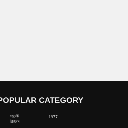
POPULAR CATEGORY
মার্কেট
1977
টাইমস