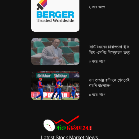
২ বছর আগে
সিডিবিএলের নিরাপত্তা ঝুঁকি
নিয়ে এমপির বিস্ফোরক তথ্য
৩ বছর আগে
রান তাড়ায় রশীদকে খেলতেই
চায়নি বাংলাদেশ
৩ বছর আগে
Latest Stock Market News