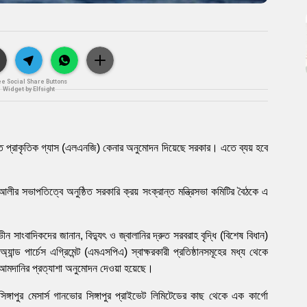
ee Social Share Buttons
Widget by Elfsight
কৃত প্রাকৃতিক গ্যাস (এলএনজি) কেনার অনুমোদন দিয়েছে সরকার। এতে ব্যয় হবে
 আলীর সভাপতিত্বে অনুষ্ঠিত সরকারি ক্রয় সংক্রান্ত মন্ত্রিসভা কমিটির বৈঠকে এ
ন সাংবাদিকদের জানান, বিদ্যুৎ ও জ্বালানির দ্রুত সরবরাহ বৃদ্ধি (বিশেষ বিধান)
 পার্চেস এগ্রিমেন্ট (এমএসপিএ) স্বাক্ষরকারী প্রতিষ্ঠানসমূহের মধ্য থেকে
 আমদানির প্রত্যাশা অনুমোদন দেওয়া হয়েছে।
সিঙ্গাপুর মেসার্স গানভোর সিঙ্গাপুর প্রাইভেট লিমিটেডের কাছ থেকে এক কার্গো